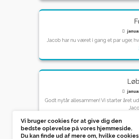
F
janua
Jacob har nu været i gang et par uger, hv
Løb
janua
Godt nytår allesammen! Vi starter året u
Jaco
Vi bruger cookies for at give dig den
bedste oplevelse på vores hjemmeside.
Du kan finde ud af mere om, hvilke cookies