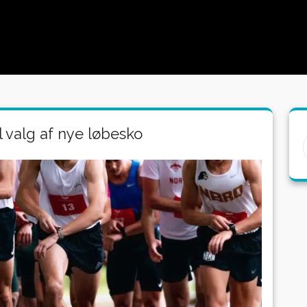
l valg af nye løbesko