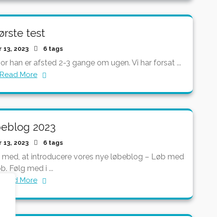
ørste test
r 13, 2023
6 tags
or han er afsted 2-3 gange om ugen. Vi har forsat ...
Read More
eblog 2023
r 13, 2023
6 tags
d med, at introducere vores nye løbeblog – Løb med
b. Følg med i ...
Read More