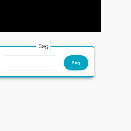
Søg
Søg