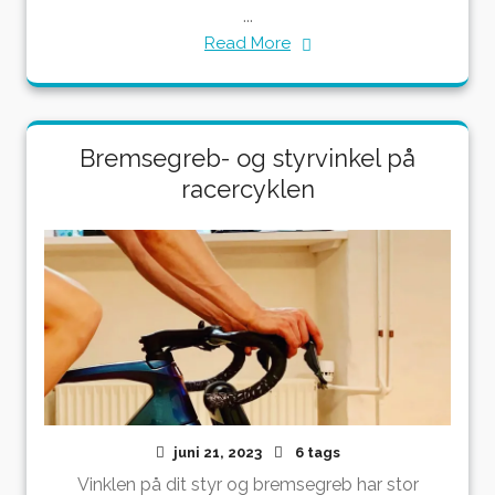
...
Read More
Bremsegreb- og styrvinkel på
racercyklen
juni 21, 2023
6 tags
Vinklen på dit styr og bremsegreb har stor