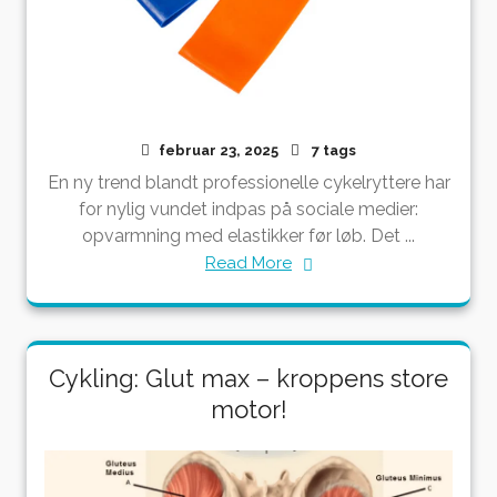
februar 23, 2025
7 tags
En ny trend blandt professionelle cykelryttere har
for nylig vundet indpas på sociale medier:
opvarmning med elastikker før løb. Det ...
Read More
Cykling: Glut max – kroppens store
motor!