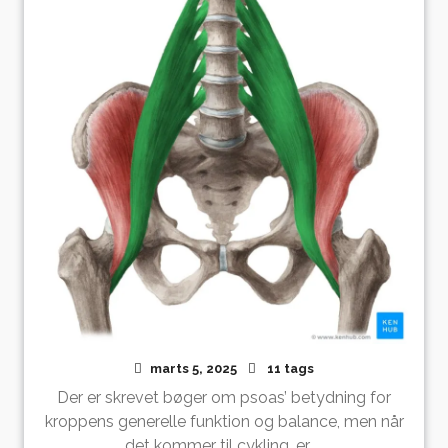
marts 5, 2025
11 tags
Der er skrevet bøger om psoas’ betydning for
kroppens generelle funktion og balance, men når
det kommer til cykling, er ...