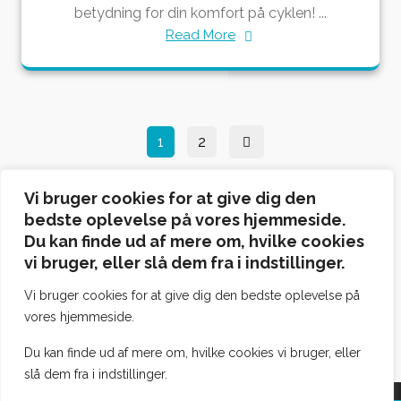
betydning for din komfort på cyklen! ...
Read More
Indlægsinddeling
Page
Page
1
2
Vi bruger cookies for at give dig den
Søg
bedste oplevelse på vores hjemmeside.
Du kan finde ud af mere om, hvilke cookies
Søg
vi bruger, eller slå dem fra i indstillinger.
Vi bruger cookies for at give dig den bedste oplevelse på
vores hjemmeside.
Du kan finde ud af mere om, hvilke cookies vi bruger, eller
slå dem fra i indstillinger.