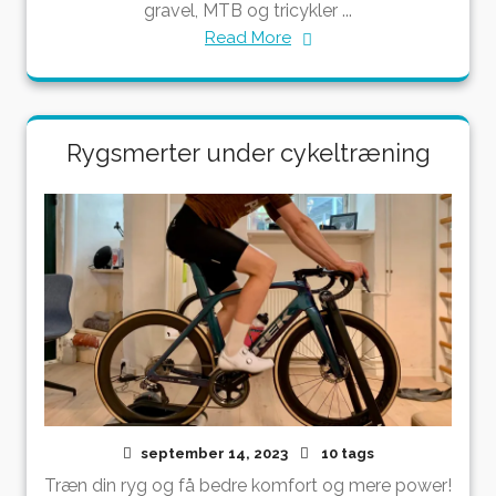
gravel, MTB og tricykler ...
Read More
Rygsmerter under cykeltræning
september 14, 2023
10 tags
Træn din ryg og få bedre komfort og mere power!